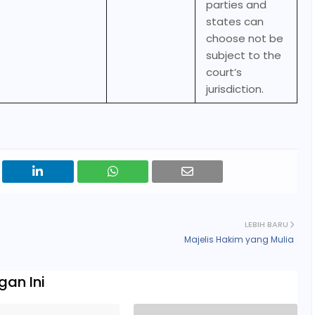
parties and
states can
choose not be
subject to the
court’s
jurisdiction.
LEBIH BARU
Majelis Hakim yang Mulia
an Ini