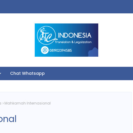
Chat Whatsapp
s
Mahkamah Internasional
onal