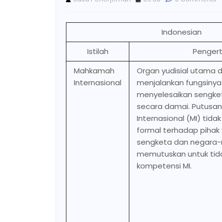
Indonesian
Istilah
Pengert
Mahkamah
Organ yudisial utama d
Internasional
menjalankan fungsinya
menyelesaikan sengke
secara damai. Putusa
Internasional (MI) tid
formal terhadap piha
sengketa dan negara-
memutuskan untuk tid
kompetensi MI.