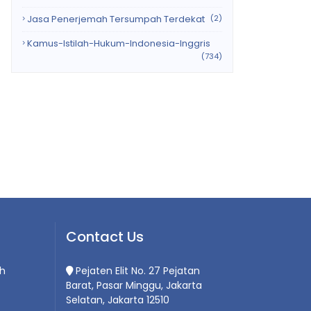
Jasa Penerjemah Tersumpah Terdekat
(2)
Kamus-Istilah-Hukum-Indonesia-Inggris
(734)
Contact Us
h
Pejaten Elit No. 27 Pejatan
Barat, Pasar Minggu, Jakarta
Selatan, Jakarta 12510