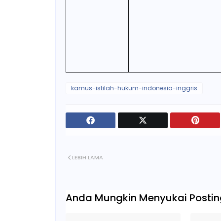
kamus-istilah-hukum-indonesia-inggris
LEBIH LAMA
Anda Mungkin Menyukai Posting