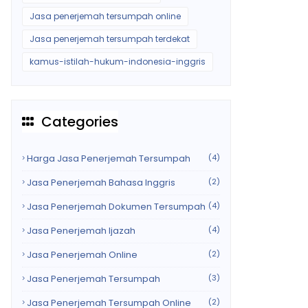
Jasa penerjemah tersumpah online
Jasa penerjemah tersumpah terdekat
kamus-istilah-hukum-indonesia-inggris
Categories
Harga Jasa Penerjemah Tersumpah
(4)
Jasa Penerjemah Bahasa Inggris
(2)
Jasa Penerjemah Dokumen Tersumpah
(4)
Jasa Penerjemah Ijazah
(4)
Jasa Penerjemah Online
(2)
Jasa Penerjemah Tersumpah
(3)
Jasa Penerjemah Tersumpah Online
(2)