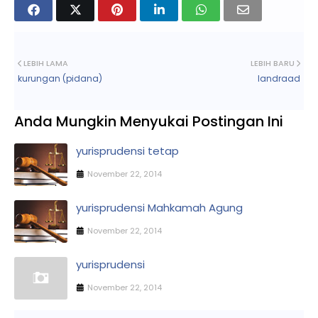
LEBIH LAMA
LEBIH BARU
kurungan (pidana)
landraad
Anda Mungkin Menyukai Postingan Ini
yurisprudensi tetap
November 22, 2014
yurisprudensi Mahkamah Agung
November 22, 2014
yurisprudensi
November 22, 2014