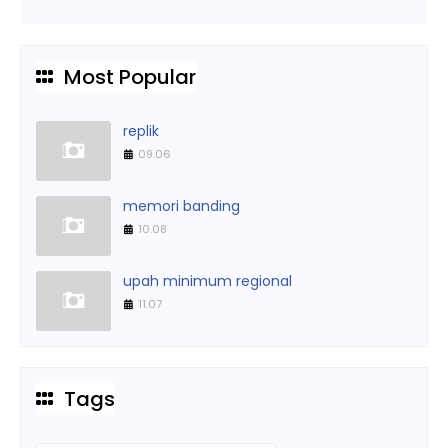
Most Popular
replik
09.06
memori banding
10.08
upah minimum regional
11.07
Tags