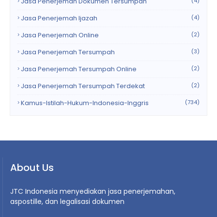
Jasa Penerjemah Dokumen Tersumpah
(4)
Jasa Penerjemah Ijazah
(4)
Jasa Penerjemah Online
(2)
Jasa Penerjemah Tersumpah
(3)
Jasa Penerjemah Tersumpah Online
(2)
Jasa Penerjemah Tersumpah Terdekat
(2)
Kamus-Istilah-Hukum-Indonesia-Inggris
(734)
About Us
JTC Indonesia menyediakan jasa penerjemahan,
aspostille, dan legalisasi dokumen