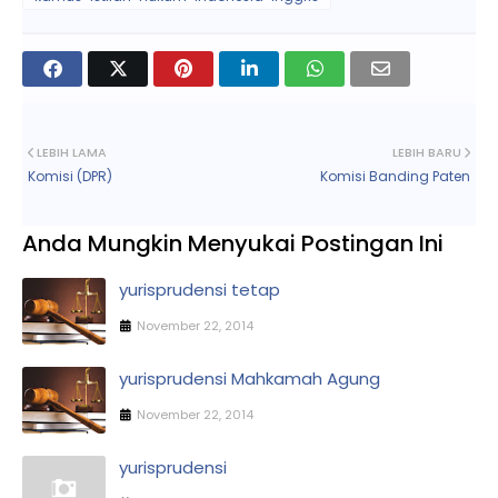
LEBIH LAMA
LEBIH BARU
Komisi (DPR)
Komisi Banding Paten
Anda Mungkin Menyukai Postingan Ini
yurisprudensi tetap
November 22, 2014
yurisprudensi Mahkamah Agung
November 22, 2014
yurisprudensi