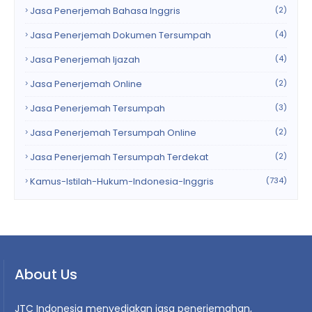
Jasa Penerjemah Bahasa Inggris
(2)
Jasa Penerjemah Dokumen Tersumpah
(4)
Jasa Penerjemah Ijazah
(4)
Jasa Penerjemah Online
(2)
Jasa Penerjemah Tersumpah
(3)
Jasa Penerjemah Tersumpah Online
(2)
Jasa Penerjemah Tersumpah Terdekat
(2)
Kamus-Istilah-Hukum-Indonesia-Inggris
(734)
About Us
JTC Indonesia menyediakan jasa penerjemahan,