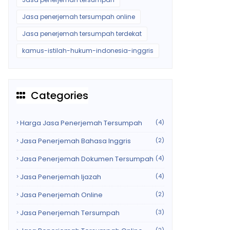
Jasa penerjemah tersumpah online
Jasa penerjemah tersumpah terdekat
kamus-istilah-hukum-indonesia-inggris
Categories
Harga Jasa Penerjemah Tersumpah
(4)
Jasa Penerjemah Bahasa Inggris
(2)
Jasa Penerjemah Dokumen Tersumpah
(4)
Jasa Penerjemah Ijazah
(4)
Jasa Penerjemah Online
(2)
Jasa Penerjemah Tersumpah
(3)