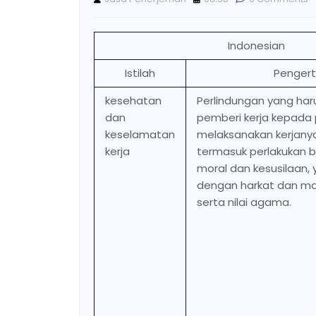
Indonesian
Istilah
Pengert
kesehatan
Perlindungan yang haru
dan
pemberi kerja kepada
keselamatan
melaksanakan kerjanya.
kerja
termasuk perlakukan 
moral dan kesusilaan, 
dengan harkat dan m
serta nilai agama.