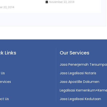
November 22, 2014
r 22, 2014
k Links
Our Services
Jasa Penerjemah Tersumpa
 Us
Jasa Legalisasi Notaris
ervices
Jasa Apostille Dokumen
Legalisasi Kemenkum+Keme
ct Us
Jasa Legalisasi Kedutaan