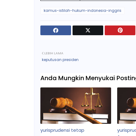
kamus-istilah-hukum-indonesia-inggris
LEBIH LAMA
keputusan presiden
Anda Mungkin Menyukai Posting
yurisprudensi tetap
yurispr