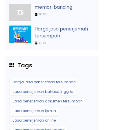
memori banding
10.08
Harga jasa penerjemah
tersumpah
11.38
Tags
Harga jasa penerjemah tersumpah
Jasa penerjemah bahasa Inggris
Jasa penerjemah dokumen tersumpah
Jasa penerjemah ijazah
Jasa penerjemah online
Jasa penerjemah tersumpah