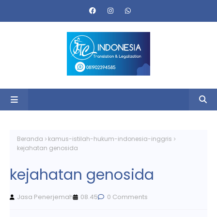
Beranda
kamus-istilah-hukum-indonesia-inggris
kejahatan genosida
kejahatan genosida
Jasa Penerjemah
08.45
0 Comments