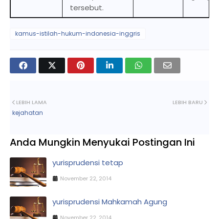
tersebut.
kamus-istilah-hukum-indonesia-inggris
LEBIH LAMA
LEBIH BARU
kejahatan
Anda Mungkin Menyukai Postingan Ini
yurisprudensi tetap
November 22, 2014
yurisprudensi Mahkamah Agung
November 22, 2014