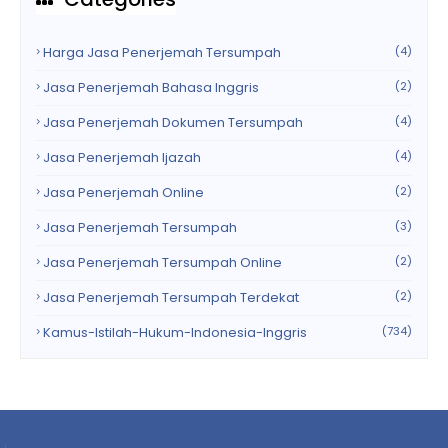
Harga Jasa Penerjemah Tersumpah
(4)
Jasa Penerjemah Bahasa Inggris
(2)
Jasa Penerjemah Dokumen Tersumpah
(4)
Jasa Penerjemah Ijazah
(4)
Jasa Penerjemah Online
(2)
Jasa Penerjemah Tersumpah
(3)
Jasa Penerjemah Tersumpah Online
(2)
Jasa Penerjemah Tersumpah Terdekat
(2)
Kamus-Istilah-Hukum-Indonesia-Inggris
(734)