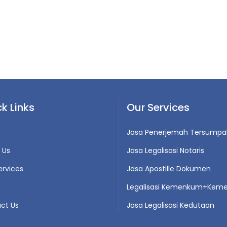
k Links
Our Services
Jasa Penerjemah Tersumpa
 Us
Jasa Legalisasi Notaris
ervices
Jasa Apostille Dokumen
Legalisasi Kemenkum+Keme
ct Us
Jasa Legalisasi Kedutaan