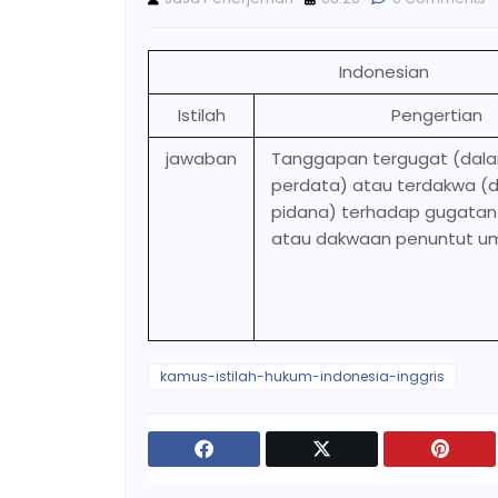
Indonesian
Istilah
Pengertian
jawaban
Tanggapan tergugat (dal
perdata) atau terdakwa (
pidana) terhadap gugata
atau dakwaan penuntut u
kamus-istilah-hukum-indonesia-inggris