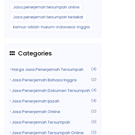
Jasa penerjemah tersumpah online
Jasa penerjemah tersumpah terdekat
kamus-istilah-hukum-indonesia-inggris
Categories
Harga Jasa Penerjemah Tersumpah
(4)
Jasa Penerjemah Bahasa Inggris
(2)
Jasa Penerjemah Dokumen Tersumpah
(4)
Jasa Penerjemah Ijazah
(4)
Jasa Penerjemah Online
(2)
Jasa Penerjemah Tersumpah
(3)
Jasa Penerjemah Tersumpah Online
(2)