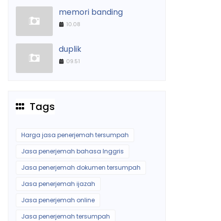
memori banding
10.08
duplik
09.51
Tags
Harga jasa penerjemah tersumpah
Jasa penerjemah bahasa Inggris
Jasa penerjemah dokumen tersumpah
Jasa penerjemah ijazah
Jasa penerjemah online
Jasa penerjemah tersumpah