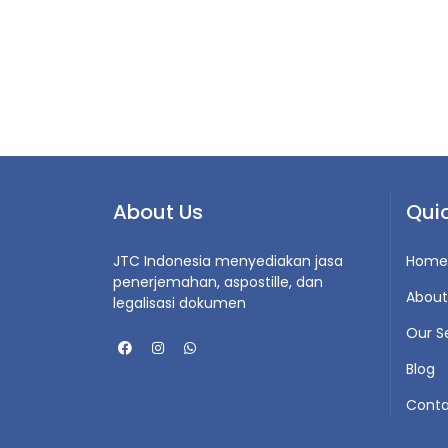
About Us
Quic
JTC Indonesia menyediakan jasa
Home
penerjemahan, aspostille, dan
About
legalisasi dokumen
Our S
Blog
Conta