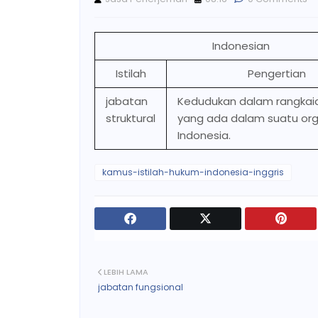
Indonesian
Istilah
Pengertian
jabatan
Kedudukan dalam rangkai
struktural
yang ada dalam suatu orga
Indonesia.
kamus-istilah-hukum-indonesia-inggris
LEBIH LAMA
jabatan fungsional