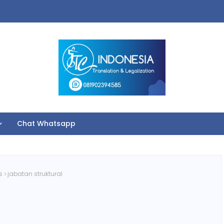
Chat Whatsapp
s
jabatan struktural