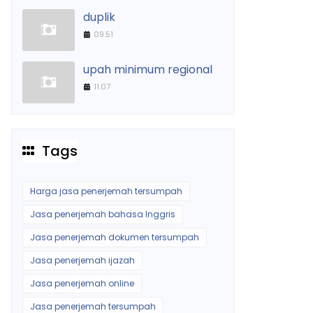
duplik
09.51
upah minimum regional
11.07
Tags
Harga jasa penerjemah tersumpah
Jasa penerjemah bahasa Inggris
Jasa penerjemah dokumen tersumpah
Jasa penerjemah ijazah
Jasa penerjemah online
Jasa penerjemah tersumpah