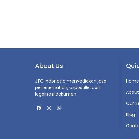
About Us
Quic
JTC Indonesia menyediakan jasa
Home
penerjemahan, aspostille, dan
About
legalisasi dokumen
Our S
Blog
Conta