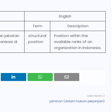
English
Term
Description
an jabatan
structural
Position within the
nisasi di
position
available ranks of an
organization in Indonesia.
LEBIH BARU
jaminan (dalam hukum perjanjian)