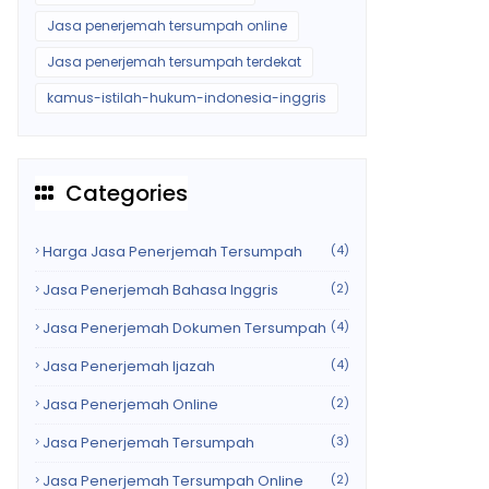
Jasa penerjemah tersumpah online
Jasa penerjemah tersumpah terdekat
kamus-istilah-hukum-indonesia-inggris
Categories
Harga Jasa Penerjemah Tersumpah
(4)
Jasa Penerjemah Bahasa Inggris
(2)
Jasa Penerjemah Dokumen Tersumpah
(4)
Jasa Penerjemah Ijazah
(4)
Jasa Penerjemah Online
(2)
Jasa Penerjemah Tersumpah
(3)
Jasa Penerjemah Tersumpah Online
(2)