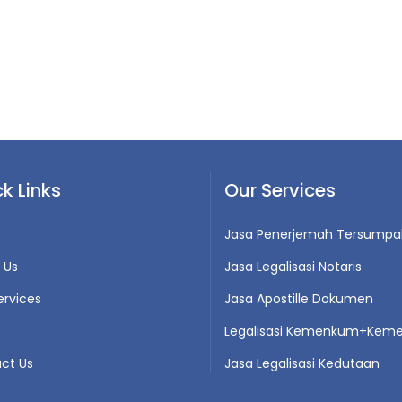
k Links
Our Services
Jasa Penerjemah Tersumpa
 Us
Jasa Legalisasi Notaris
ervices
Jasa Apostille Dokumen
Legalisasi Kemenkum+Keme
ct Us
Jasa Legalisasi Kedutaan