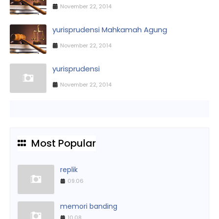
November 22, 2014
yurisprudensi Mahkamah Agung
November 22, 2014
yurisprudensi
November 22, 2014
Most Popular
replik
09.06
memori banding
10.08