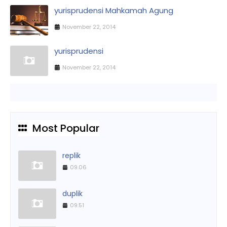
yurisprudensi Mahkamah Agung
November 22, 2014
yurisprudensi
November 22, 2014
Most Popular
replik
09.06
duplik
09.51