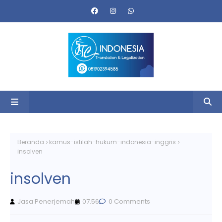
Beranda
kamus-istilah-hukum-indonesia-inggris
insolven
insolven
Jasa Penerjemah
07.56
0 Comments