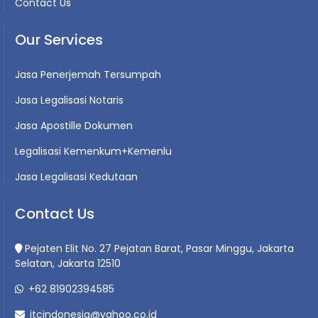
Contact Us
Our Services
Jasa Penerjemah Tersumpah
Jasa Legalisasi Notaris
Jasa Apostille Dokumen
Legalisasi Kemenkum+Kemenlu
Jasa Legalisasi Kedutaan
Contact Us
Pejaten Elit No. 27 Pejatan Barat, Pasar Minggu, Jakarta
Selatan, Jakarta 12510
+62 81902394585
jtcindonesia@yahoo.co.id