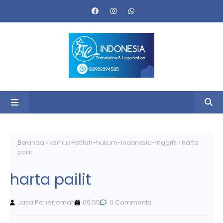
Beranda
kamus-istilah-hukum-indonesia-inggris
harta
pailit
harta pailit
Jasa Penerjemah
09.55
0 Comments