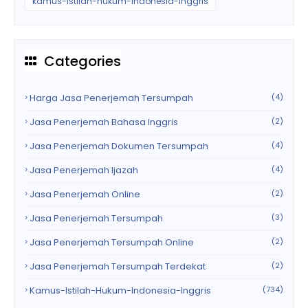
kamus-istilah-hukum-indonesia-inggris
Categories
Harga Jasa Penerjemah Tersumpah
(4)
Jasa Penerjemah Bahasa Inggris
(2)
Jasa Penerjemah Dokumen Tersumpah
(4)
Jasa Penerjemah Ijazah
(4)
Jasa Penerjemah Online
(2)
Jasa Penerjemah Tersumpah
(3)
Jasa Penerjemah Tersumpah Online
(2)
Jasa Penerjemah Tersumpah Terdekat
(2)
Kamus-Istilah-Hukum-Indonesia-Inggris
(734)