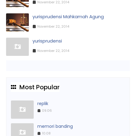
November 22, 2014
yurisprudensi Mahkamah Agung
November 22, 2014
yurisprudensi
November 22, 2014
Most Popular
replik
09.06
memori banding
10.08