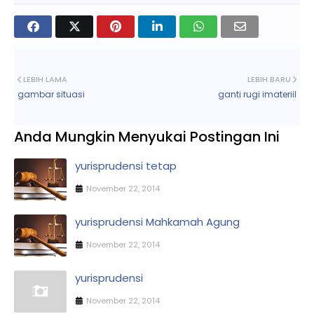
LEBIH LAMA
LEBIH BARU
gambar situasi
ganti rugi imateriil
Anda Mungkin Menyukai Postingan Ini
yurisprudensi tetap
November 22, 2014
yurisprudensi Mahkamah Agung
November 22, 2014
yurisprudensi
November 22, 2014