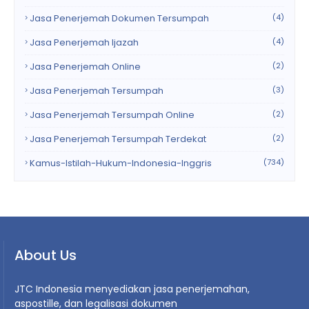
Jasa Penerjemah Dokumen Tersumpah
(4)
Jasa Penerjemah Ijazah
(4)
Jasa Penerjemah Online
(2)
Jasa Penerjemah Tersumpah
(3)
Jasa Penerjemah Tersumpah Online
(2)
Jasa Penerjemah Tersumpah Terdekat
(2)
Kamus-Istilah-Hukum-Indonesia-Inggris
(734)
About Us
JTC Indonesia menyediakan jasa penerjemahan,
aspostille, dan legalisasi dokumen