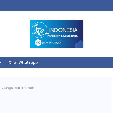
Chat Whatsapp
s
fungsi sosial tanah