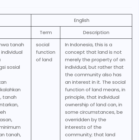
English
Term
Description
hwa tanah
social
In Indonesia, this is a
individual
function
concept that land is not
a
of land
merely the property of an
si sosial
individual, but rather that
the community also has
kan
an interest in it. The social
ikalahkan
function of land means, in
, tanah
principle, that individual
antarkan,
ownership of land can, in
leh
some circumstances, be
asan,
overridden by the
 minimum
interests of the
an tanah,
community; that land