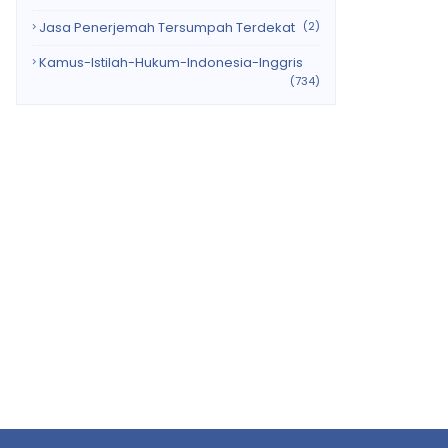
Jasa Penerjemah Tersumpah Terdekat
(2)
Kamus-Istilah-Hukum-Indonesia-Inggris
(734)