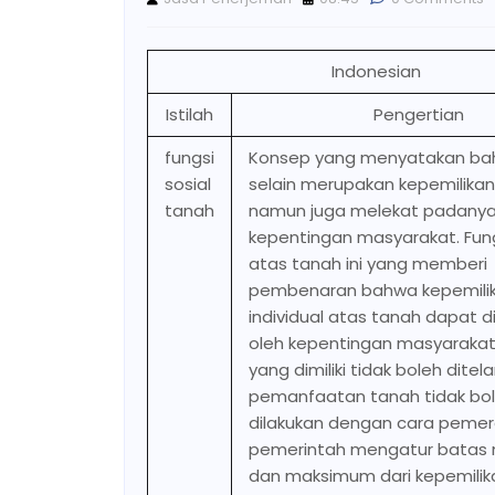
Indonesian
Istilah
Pengertian
fungsi
Konsep yang menyatakan ba
sosial
selain merupakan kepemilikan 
tanah
namun juga melekat padany
kepentingan masyarakat. Fung
atas tanah ini yang memberi
pembenaran bahwa kepemili
individual atas tanah dapat d
oleh kepentingan masyarakat
yang dimiliki tidak boleh ditel
pemanfaatan tanah tidak bo
dilakukan dengan cara pemer
pemerintah mengatur batas
dan maksimum dari kepemilik