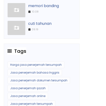
memori banding
10.08
cuti tahunan
09.19
Tags
Harga jasa penerjemah tersumpah
Jasa penerjemah bahasa Inggris
Jasa penerjemah dokumen tersumpah
Jasa penerjemah ijazah
Jasa penerjemah online
Jasa penerjemah tersumpah