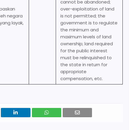
cannot be abandoned;
epaskan
over-exploitation of land
leh negara
is not permitted; the
yang layak,
government is to regulate
the minimum and
maximum levels of land
ownership; land required
for the public interest
must be relinquished to
the state in return for
appropriate
compensation, etc.