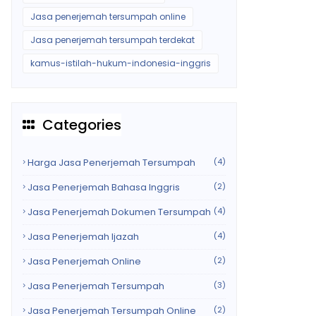
Jasa penerjemah tersumpah online
Jasa penerjemah tersumpah terdekat
kamus-istilah-hukum-indonesia-inggris
Categories
Harga Jasa Penerjemah Tersumpah
(4)
Jasa Penerjemah Bahasa Inggris
(2)
Jasa Penerjemah Dokumen Tersumpah
(4)
Jasa Penerjemah Ijazah
(4)
Jasa Penerjemah Online
(2)
Jasa Penerjemah Tersumpah
(3)
Jasa Penerjemah Tersumpah Online
(2)