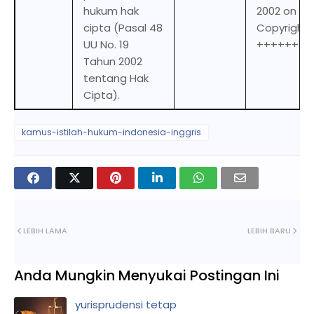
hukum hak
2002 on
cipta (Pasal 48
Copyright)
UU No. 19
+++++++
Tahun 2002
tentang Hak
Cipta).
kamus-istilah-hukum-indonesia-inggris
LEBIH LAMA
LEBIH BARU
Anda Mungkin Menyukai Postingan Ini
yurisprudensi tetap