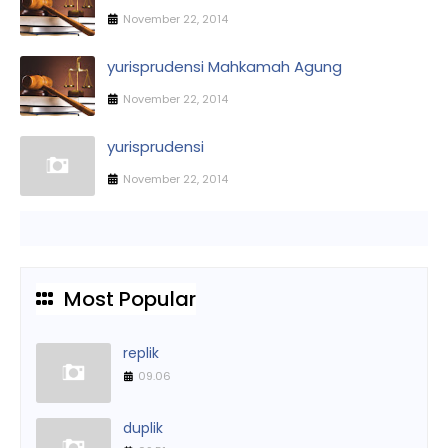
November 22, 2014
yurisprudensi Mahkamah Agung
November 22, 2014
yurisprudensi
November 22, 2014
Most Popular
replik
09.06
duplik