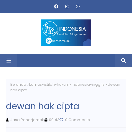
Beranda
kamus-istilah-hukum-indonesia-inggris
dewan
hak cipta
dewan hak cipta
Jasa Penerjemah
09.43
0 Comments