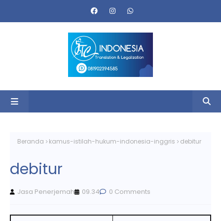
Beranda
kamus-istilah-hukum-indonesia-inggris
debitur
debitur
Jasa Penerjemah
09.34
0 Comments