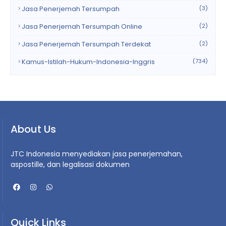
Jasa Penerjemah Tersumpah
(3)
Jasa Penerjemah Tersumpah Online
(2)
Jasa Penerjemah Tersumpah Terdekat
(2)
Kamus-Istilah-Hukum-Indonesia-Inggris
(734)
About Us
JTC Indonesia menyediakan jasa penerjemahan,
aspostille, dan legalisasi dokumen
Quick Links