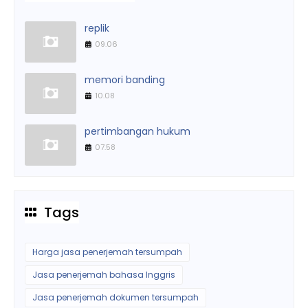
replik
09.06
memori banding
10.08
pertimbangan hukum
07.58
Tags
Harga jasa penerjemah tersumpah
Jasa penerjemah bahasa Inggris
Jasa penerjemah dokumen tersumpah