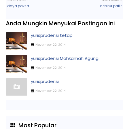
daya paksa
debitur pailit
Anda Mungkin Menyukai Postingan Ini
yurisprudensi tetap
November 22, 2014
yurisprudensi Mahkamah Agung
November 22, 2014
yurisprudensi
November 22, 2014
Most Popular