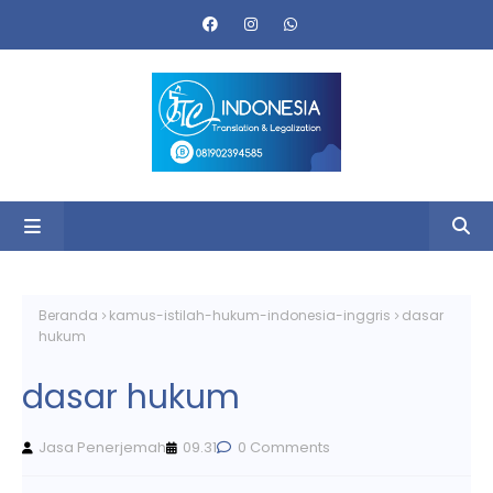
Beranda
kamus-istilah-hukum-indonesia-inggris
dasar
hukum
dasar hukum
Jasa Penerjemah
09.31
0 Comments