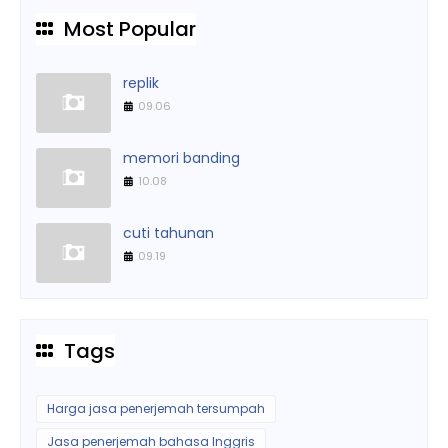
Most Popular
replik
09.06
memori banding
10.08
cuti tahunan
09.19
Tags
Harga jasa penerjemah tersumpah
Jasa penerjemah bahasa Inggris