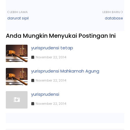
LEBIH LAMA
LEBIH BARU
darurat sipil
database
Anda Mungkin Menyukai Postingan Ini
yurisprudensi tetap
November 22, 2014
yurisprudensi Mahkamah Agung
November 22, 2014
yurisprudensi
November 22, 2014