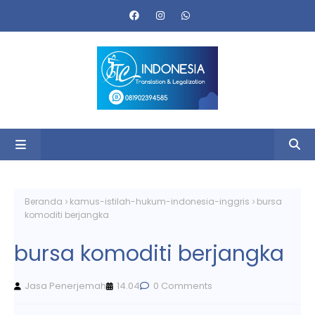
Beranda
kamus-istilah-hukum-indonesia-inggris
bursa
komoditi berjangka
bursa komoditi berjangka
Jasa Penerjemah
14.04
0 Comments