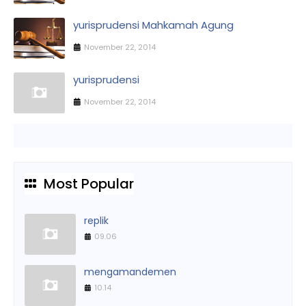
yurisprudensi Mahkamah Agung
November 22, 2014
yurisprudensi
November 22, 2014
Most Popular
replik
09.06
mengamandemen
10.14