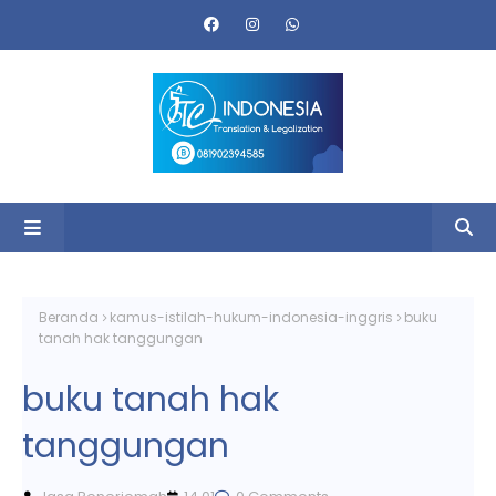
Beranda
kamus-istilah-hukum-indonesia-inggris
buku
tanah hak tanggungan
buku tanah hak
tanggungan