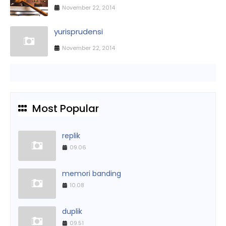
November 22, 2014
yurisprudensi
November 22, 2014
Most Popular
replik
09.06
memori banding
10.08
duplik
09.51