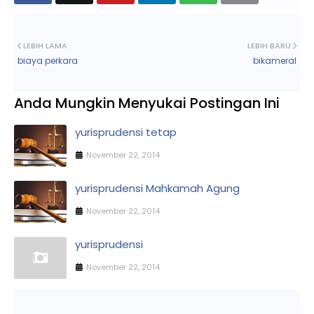
LEBIH LAMA
LEBIH BARU
biaya perkara
bikameral
Anda Mungkin Menyukai Postingan Ini
yurisprudensi tetap
November 22, 2014
yurisprudensi Mahkamah Agung
November 22, 2014
yurisprudensi
November 22, 2014