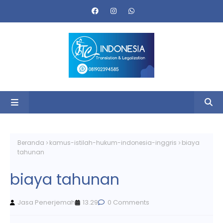
Beranda
kamus-istilah-hukum-indonesia-inggris
biaya
tahunan
biaya tahunan
Jasa Penerjemah
13.29
0 Comments