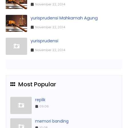
November 22, 2014
yurisprudensi Mahkamah Agung
November 22, 2014
yurisprudensi
November 22, 2014
Most Popular
replik
09.06
memori banding
10.08