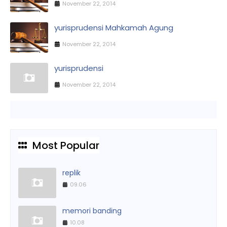
November 22, 2014
yurisprudensi Mahkamah Agung
November 22, 2014
yurisprudensi
November 22, 2014
Most Popular
replik
09.06
memori banding
10.08