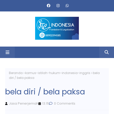
Beranda
kamus-istilah-hukum-indonesia-inggris
bela
diri / bela paksa
bela diri / bela paksa
Jasa Penerjemah
13.15
0 Comments