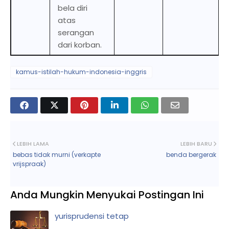
bela diri
atas
serangan
dari korban.
kamus-istilah-hukum-indonesia-inggris
LEBIH LAMA
LEBIH BARU
bebas tidak murni (verkapte
benda bergerak
vrijspraak)
Anda Mungkin Menyukai Postingan Ini
yurisprudensi tetap