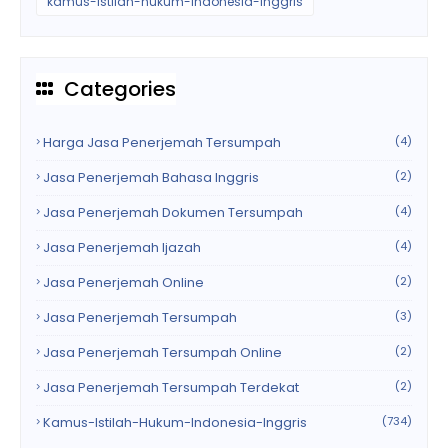
kamus-istilah-hukum-indonesia-inggris
Categories
Harga Jasa Penerjemah Tersumpah
(4)
Jasa Penerjemah Bahasa Inggris
(2)
Jasa Penerjemah Dokumen Tersumpah
(4)
Jasa Penerjemah Ijazah
(4)
Jasa Penerjemah Online
(2)
Jasa Penerjemah Tersumpah
(3)
Jasa Penerjemah Tersumpah Online
(2)
Jasa Penerjemah Tersumpah Terdekat
(2)
Kamus-Istilah-Hukum-Indonesia-Inggris
(734)