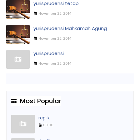
yurisprudensi tetap
November 22, 2014
yurisprudensi Mahkamah Agung
November 22, 2014
yurisprudensi
November 22, 2014
Most Popular
replik
09.06