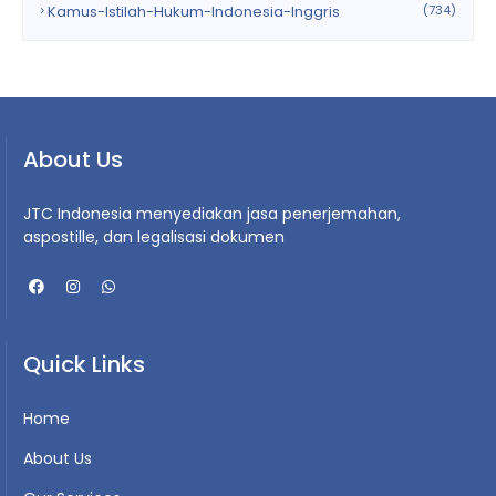
Kamus-Istilah-Hukum-Indonesia-Inggris
(734)
About Us
JTC Indonesia menyediakan jasa penerjemahan,
aspostille, dan legalisasi dokumen
Quick Links
Home
About Us