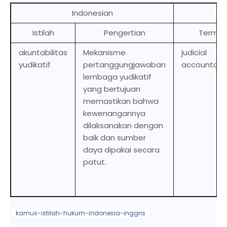
Indonesian
Istilah
Pengertian
Term
akuntabilitas
Mekanisme
judicial
yudikatif
pertanggungjawaban
accountabil
lembaga yudikatif
yang bertujuan
memastikan bahwa
kewenangannya
dilaksanakan dengan
baik dan sumber
daya dipakai secara
patut.
kamus-istilah-hukum-indonesia-inggris