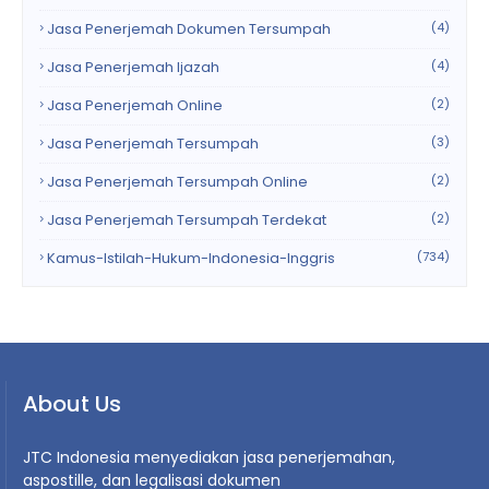
Jasa Penerjemah Dokumen Tersumpah
(4)
Jasa Penerjemah Ijazah
(4)
Jasa Penerjemah Online
(2)
Jasa Penerjemah Tersumpah
(3)
Jasa Penerjemah Tersumpah Online
(2)
Jasa Penerjemah Tersumpah Terdekat
(2)
Kamus-Istilah-Hukum-Indonesia-Inggris
(734)
About Us
JTC Indonesia menyediakan jasa penerjemahan,
aspostille, dan legalisasi dokumen