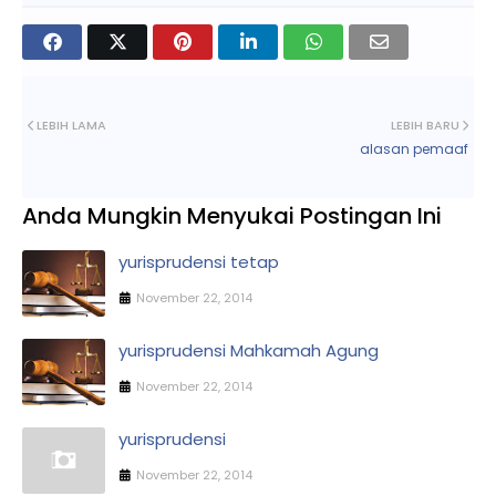
LEBIH LAMA
LEBIH BARU
alasan pemaaf
Anda Mungkin Menyukai Postingan Ini
yurisprudensi tetap
November 22, 2014
yurisprudensi Mahkamah Agung
November 22, 2014
yurisprudensi
November 22, 2014