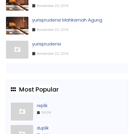
November 22, 2014
yurisprudensi Mahkamah Agung
November 22, 2014
yurisprudensi
November 22, 2014
Most Popular
replik
09.06
duplik