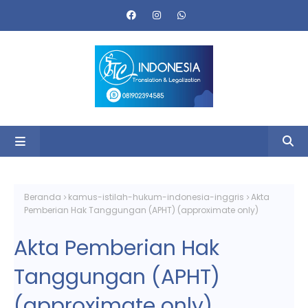
Beranda
kamus-istilah-hukum-indonesia-inggris
Akta
Pemberian Hak Tanggungan (APHT) (approximate only)
Akta Pemberian Hak
Tanggungan (APHT)
(approximate only)