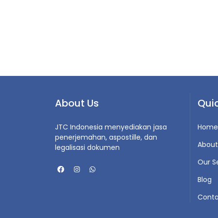
About Us
Quic
JTC Indonesia menyediakan jasa
Home
penerjemahan, aspostille, dan
About
legalisasi dokumen
Our S
Blog
Conta