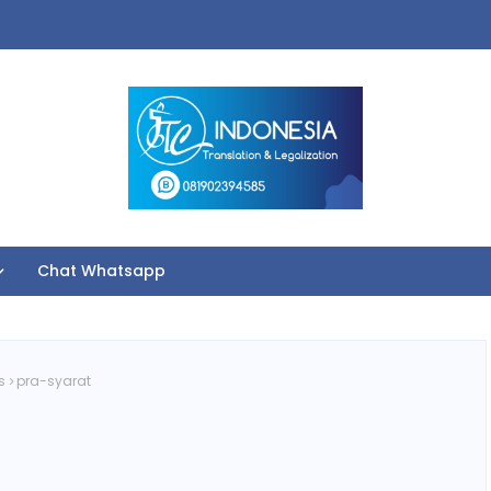
Chat Whatsapp
s
pra-syarat