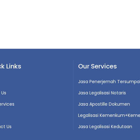
k Links
Our Services
Jasa Penerjemah Tersumpa
 Us
Jasa Legalisasi Notaris
ervices
Jasa Apostille Dokumen
Legalisasi Kemenkum+Keme
ct Us
Jasa Legalisasi Kedutaan