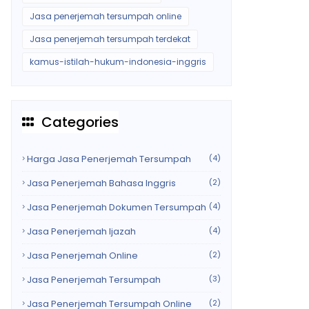
Jasa penerjemah tersumpah online
Jasa penerjemah tersumpah terdekat
kamus-istilah-hukum-indonesia-inggris
Categories
Harga Jasa Penerjemah Tersumpah
(4)
Jasa Penerjemah Bahasa Inggris
(2)
Jasa Penerjemah Dokumen Tersumpah
(4)
Jasa Penerjemah Ijazah
(4)
Jasa Penerjemah Online
(2)
Jasa Penerjemah Tersumpah
(3)
Jasa Penerjemah Tersumpah Online
(2)