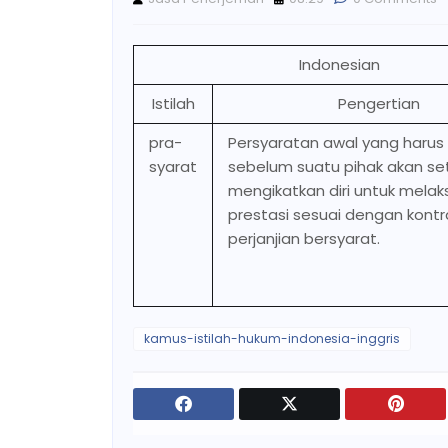
Indonesian
Istilah
Pengertian
pra-
Persyaratan awal yang harus
syarat
sebelum suatu pihak akan set
mengikatkan diri untuk mela
prestasi sesuai dengan kontra
perjanjian bersyarat.
kamus-istilah-hukum-indonesia-inggris