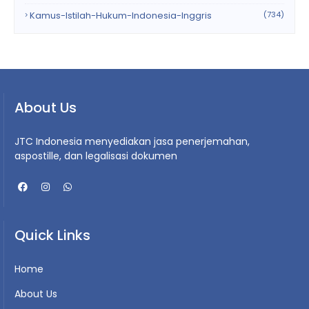
Kamus-Istilah-Hukum-Indonesia-Inggris
(734)
About Us
JTC Indonesia menyediakan jasa penerjemahan,
aspostille, dan legalisasi dokumen
Quick Links
Home
About Us