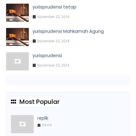
yurisprudensi tetap
November 22, 2014
yurisprudensi Mahkamah Agung
November 22, 2014
yurisprudensi
November 22, 2014
Most Popular
replik
09.06