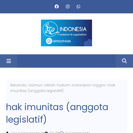
Beranda
kamus-istilah-hukum-indonesia-inggris
hak
imunitas (anggota legislatif)
hak imunitas (anggota
legislatif)