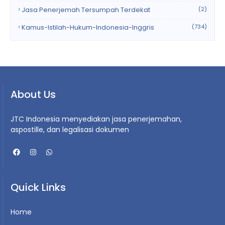
Jasa Penerjemah Tersumpah Terdekat
(2)
Kamus-Istilah-Hukum-Indonesia-Inggris
(734)
About Us
JTC Indonesia menyediakan jasa penerjemahan,
aspostille, dan legalisasi dokumen
Quick Links
Home