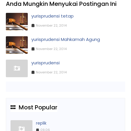
Anda Mungkin Menyukai Postingan Ini
yurisprudensi tetap
November 22, 2014
yurisprudensi Mahkamah Agung
November 22, 2014
yurisprudensi
November 22, 2014
Most Popular
replik
09.06